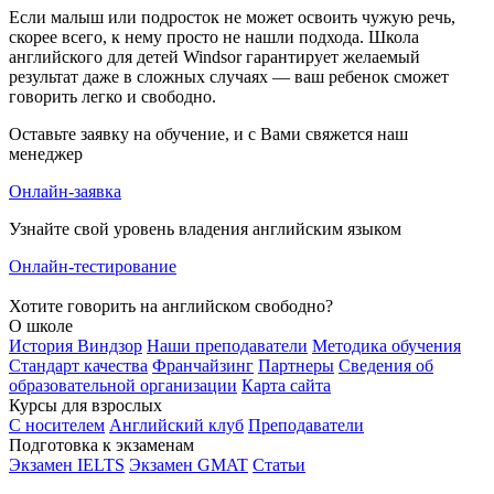
Если малыш или подросток не может освоить чужую речь,
скорее всего, к нему просто не нашли подхода. Школа
английского для детей Windsor гарантирует желаемый
результат даже в сложных случаях — ваш ребенок сможет
говорить легко и свободно.
Оставьте заявку на обучение, и с Вами свяжется наш
менеджер
Онлайн-заявка
Узнайте свой уровень владения английским языком
Онлайн-тестирование
Хотите говорить на английском свободно?
О школе
История Виндзор
Наши преподаватели
Методика обучения
Стандарт качества
Франчайзинг
Партнеры
Сведения об
образовательной организации
Карта сайта
Курсы для взрослых
С носителем
Английский клуб
Преподаватели
Подготовка к экзаменам
Экзамен IELTS
Экзамен GMAT
Статьи