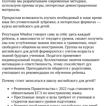
Поэтому мы разрабатываем современные методики,
используем приемы игры, интересные демонстрационные
материалы.
Прекрасная возможность изучать необходимый в наше время
язык без утомительной зубрежки, в интересных форматах —
курсы английского для детей.
Репутация Windsor говорит сама за себя: здесь каждый
ребенок, в зависимости от текущего уровня, сможет получить
азы или углубленные знания лексики и грамматики, опыт
свободного общения на иностранном. Группы на курсах
английского для детей формируются с учетом возраста и
знаний будущих учеников. Педагоги применяют
индивидуальный подход. Коллективные занятия повышают
мотивацию и ответственность, этому способствует дух
соревнования. Преподаватели общаются с родителями,
учитывают их рекомендации по обучению ребенка.
Почему стоит записаться в школу английского для детей?
• Решением Правительства с 2022 года становится
обязательным ЕГЭ по иностранному языку.
• Престижные лицеи и вузы требуют от учеников и
студентов высокого уровня подготовки.
• Успешно пройденные курсы английского для детей