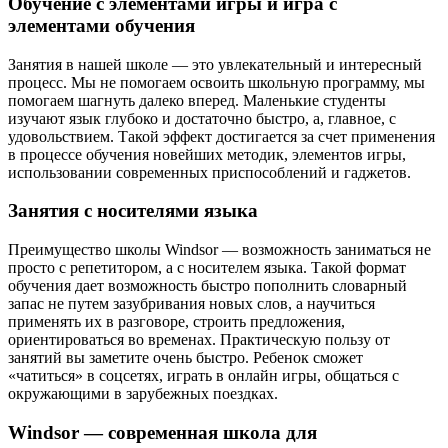
Обучение с элементами игры и игра с
элементами обучения
Занятия в нашей школе — это увлекательный и интересный
процесс. Мы не помогаем освоить школьную программу, мы
помогаем шагнуть далеко вперед. Маленькие студенты
изучают язык глубоко и достаточно быстро, а, главное, с
удовольствием. Такой эффект достигается за счет применения
в процессе обучения новейших методик, элементов игры,
использовании современных приспособлений и гаджетов.
Занятия с носителями языка
Преимущество школы Windsor — возможность заниматься не
просто с репетитором, а с носителем языка. Такой формат
обучения дает возможность быстро пополнить словарный
запас не путем зазубривания новых слов, а научиться
применять их в разговоре, строить предложения,
ориентироваться во временах. Практическую пользу от
занятий вы заметите очень быстро. Ребенок сможет
«чатиться» в соцсетях, играть в онлайн игры, общаться с
окружающими в зарубежных поездках.
Windsor — современная школа для