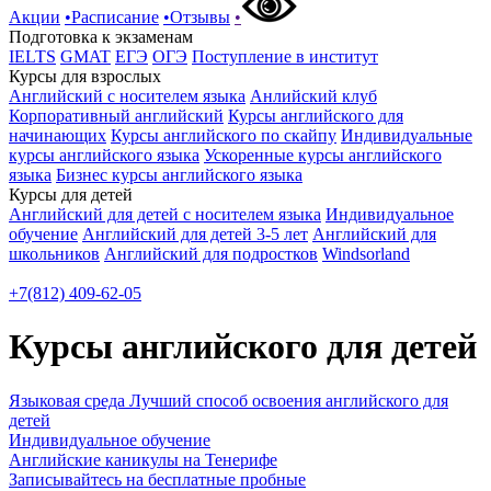
Акции
•
Расписание
•
Отзывы
•
Подготовка к экзаменам
IELTS
GMAT
ЕГЭ
ОГЭ
Поступление в институт
Курсы для взрослых
Английский с носителем языка
Анлийский клуб
Корпоративный английский
Курсы английского для
начинающих
Курсы английского по скайпу
Индивидуальные
курсы английского языка
Ускоренные курсы английского
языка
Бизнес курсы английского языка
Курсы для детей
Английский для детей с носителем языка
Индивидуальное
обучение
Английский для детей 3-5 лет
Английский для
школьников
Английский для подростков
Windsorland
+7(812) 409-62-05
Курсы английского для детей
Языковая среда
Лучший способ освоения английского для
детей
Индивидуальное обучение
Английские каникулы на Тенерифе
Записывайтесь на бесплатные пробные