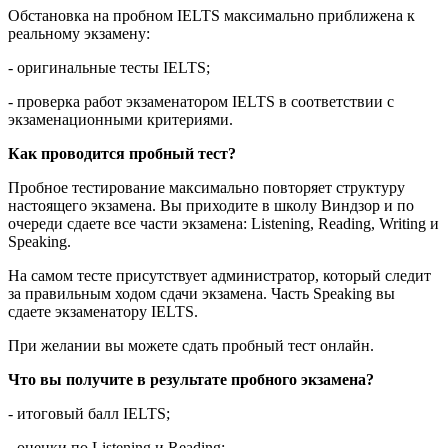
Обстановка на пробном IELTS максимально приближена к
реальному экзамену:
- оригинальные тесты IELTS;
- проверка работ экзаменатором IELTS в соответствии с
экзаменационными критериями.
Как проводится пробный тест?
Пробное тестирование максимально повторяет структуру
настоящего экзамена. Вы приходите в школу Виндзор и по
очереди сдаете все части экзамена: Listening, Reading, Writing и
Speaking.
На самом тесте присутствует администратор, который следит
за правильным ходом сдачи экзамена. Часть Speaking вы
сдаете экзаменатору IELTS.
При желании вы можете сдать пробный тест онлайн.
Что вы получите в результате пробного экзамена?
- итоговый балл IELTS;
- оценки по Listening и Reading;