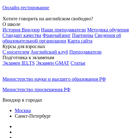
Онлайн-тестирование
Хотите говорить на английском свободно?
О школе
История Виндзор
Наши преподаватели
Методика обучения
Стандарт качества
Франчайзинг
Партнеры
Сведения об
образовательной организации
Карта сайта
Курсы для взрослых
С носителем
Английский клуб
Преподаватели
Подготовка к экзаменам
Экзамен IELTS
Экзамен GMAT
Статьи
Министерство науки и высшего образования РФ
Министерство просвещения РФ
Виндзор в городах
Москва
Санкт-Петербург