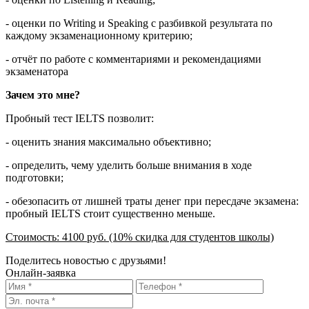
- оценки по Writing и Speaking с разбивкой результата по
каждому экзаменационному критерию;
- отчёт по работе с комментариями и рекомендациями
экзаменатора
Зачем это мне?
Пробный тест IELTS позволит:
- оценить знания максимально объективно;
- определить, чему уделить больше внимания в ходе
подготовки;
- обезопасить от лишней траты денег при пересдаче экзамена:
пробный IELTS стоит существенно меньше.
Стоимость: 4100 руб. (10% скидка для студентов школы)
Поделитесь новостью с друзьями!
Онлайн-заявка