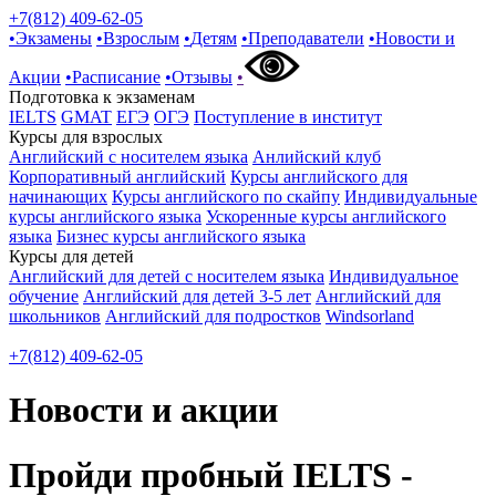
+7(812) 409-62-05
•
Экзамены
•
Взрослым
•
Детям
•
Преподаватели
•
Новости и
Акции
•
Расписание
•
Отзывы
•
Подготовка к экзаменам
IELTS
GMAT
ЕГЭ
ОГЭ
Поступление в институт
Курсы для взрослых
Английский с носителем языка
Анлийский клуб
Корпоративный английский
Курсы английского для
начинающих
Курсы английского по скайпу
Индивидуальные
курсы английского языка
Ускоренные курсы английского
языка
Бизнес курсы английского языка
Курсы для детей
Английский для детей с носителем языка
Индивидуальное
обучение
Английский для детей 3-5 лет
Английский для
школьников
Английский для подростков
Windsorland
+7(812) 409-62-05
Новости и акции
Пройди пробный IELTS -